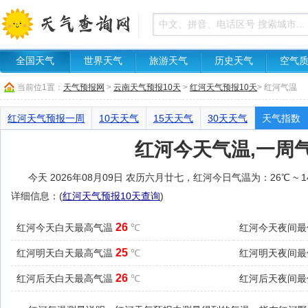
全国天气
世界天气
旅游天气
历史天气
空气
当前位1置：
天气预报网
>
云南天气预报10天
>
红河天气预报10天
> 红河气温
红河天气预报一周
10天天气
15天天气
30天天气
天气指数
红河今天气温,一周
今天 2026年08月09日 农历六月廿七，红河今日气温为：26℃ 
详细信息：(
红河天气预报10天查询
)
26
红河今天白天最高气温
℃
红河今天夜间
25
红河明天白天最高气温
℃
红河明天夜间
26
红河后天白天最高气温
℃
红河后天夜间