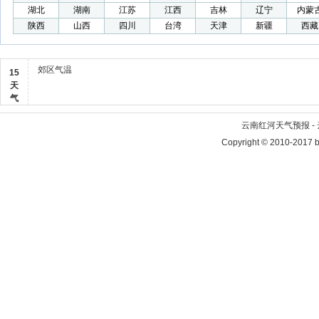
湖北
湖南
江苏
江西
吉林
辽宁
内蒙
陕西
山西
四川
台湾
天津
新疆
西藏
郊区气温
15
天
气
云南红河天气预报 -
Copyright © 2010-2017 b