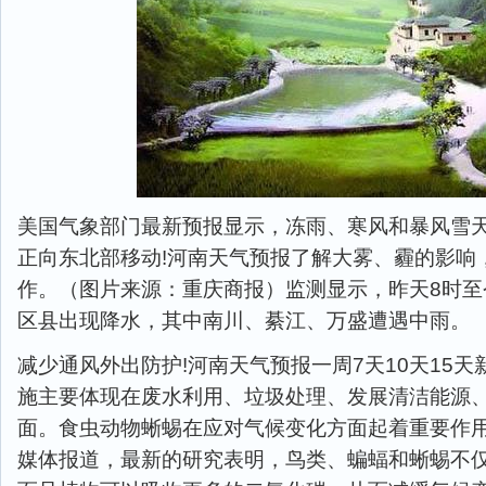
美国气象部门最新预报显示，冻雨、寒风和暴风雪
正向东北部移动!河南天气预报了解大雾、霾的影响
作。（图片来源：重庆商报）监测显示，昨天8时至
区县出现降水，其中南川、綦江、万盛遭遇中雨。
减少通风外出防护!河南天气预报一周7天10天15
施主要体现在废水利用、垃圾处理、发展清洁能源、
面。食虫动物蜥蜴在应对气候变化方面起着重要作
媒体报道，最新的研究表明，鸟类、蝙蝠和蜥蜴不