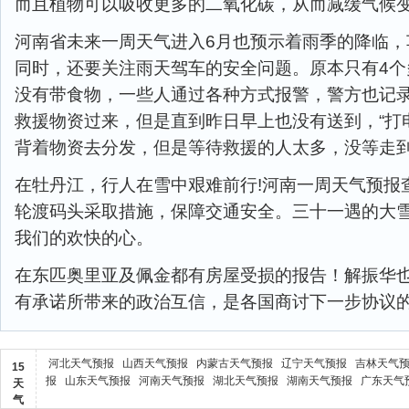
而且植物可以吸收更多的二氧化碳，从而减缓气候
河南省未来一周天气进入6月也预示着雨季的降临，
同时，还要关注雨天驾车的安全问题。原本只有4个
没有带食物，一些人通过各种方式报警，警方也记
救援物资过来，但是直到昨日早上也没有送到，“打
背着物资去分发，但是等待救援的人太多，没等走
在牡丹江，行人在雪中艰难前行!河南一周天气预报
轮渡码头采取措施，保障交通安全。三十一遇的大
我们的欢快的心。
在东匹奥里亚及佩金都有房屋受损的报告！解振华
有承诺所带来的政治互信，是各国商讨下一步协议
河北天气预报
山西天气预报
内蒙古天气预报
辽宁天气预报
吉林天气
15
报
山东天气预报
河南天气预报
湖北天气预报
湖南天气预报
广东天气
天
气