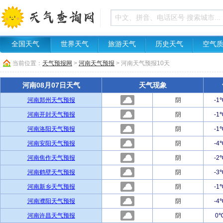
全国天气
世界天气
旅游天气
历史天气
空气
当前位置：
天气预报网
>
河南天气预报
> 河南天气预报10天
河南08月07日天气
天气现象
河南郑州天气预报
阴
-1
河南开封天气预报
阴
-1
河南洛阳天气预报
阴
-1
河南安阳天气预报
阴
-4
河南焦作天气预报
阴
-2
河南鹤壁天气预报
阴
-3
河南新乡天气预报
阴
-1
河南濮阳天气预报
阴
-4
河南许昌天气预报
阴
0