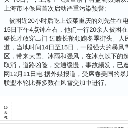
上海市环保局首次启动严重污染预警;
被困近20小时后吃上饭菜重庆的刘先生在
15日下午4点钟左右，他们一行20余人被困
够长才敢穿出门 过膝长靴领跑冬季街头。人民
道，当地时间14日至15日，一股强大的暴
区，带来大雪、冰雨和强风，在冰点以下的
取消，道路凶险，交通缓慢，事故频发，已造
网12月11日电 据外媒报道，受席卷美国的
联盟本轮比赛多数在风雪交加中进行。
15
天
气